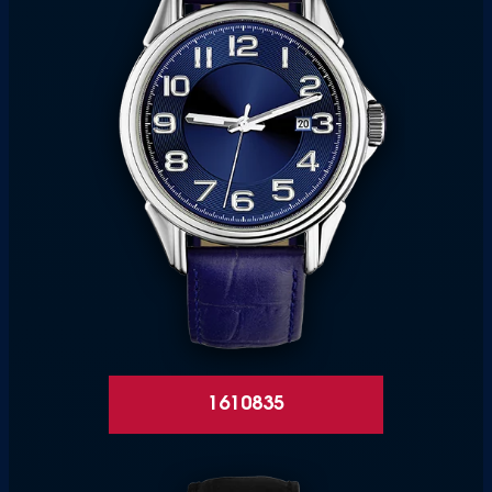
1610835