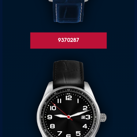
9370287