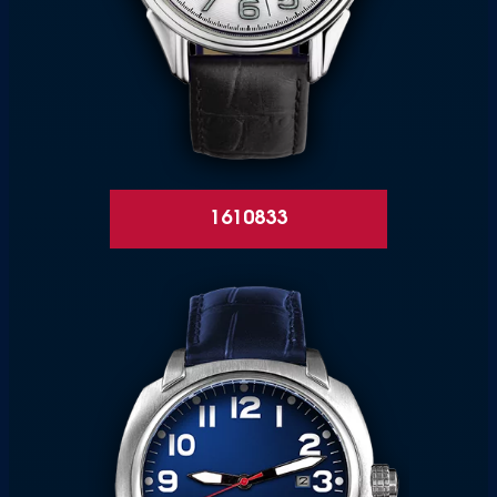
1610833