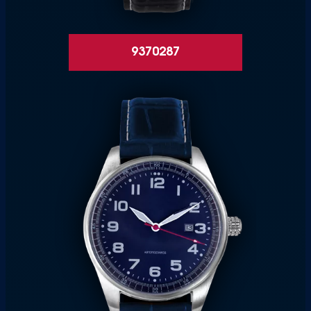
9370287