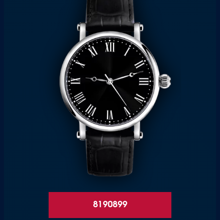
8190899