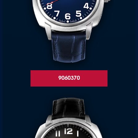
9060370