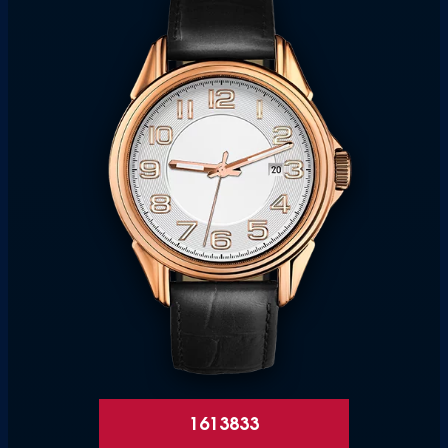
1613833