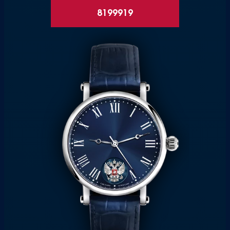
8199919