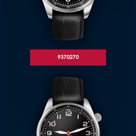
9370270