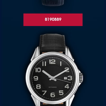
8190889