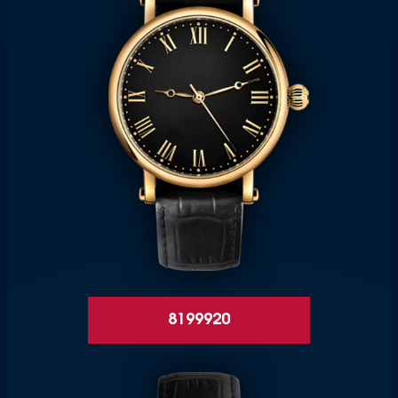
8199920