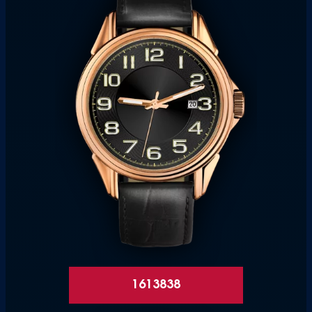
1613838