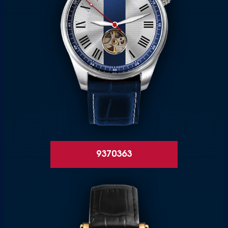
9370363