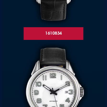
1610834