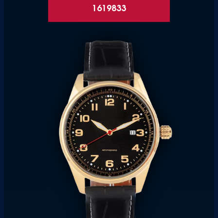
1619833