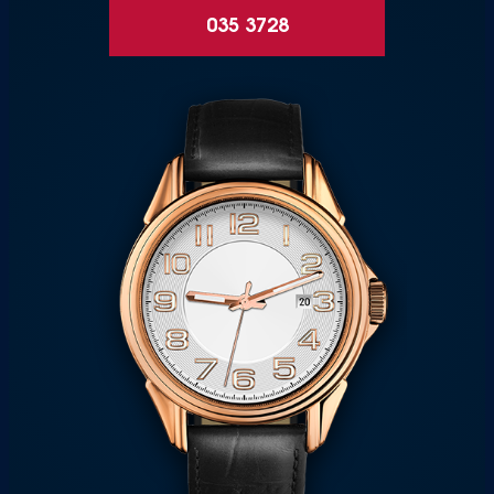
035 3728