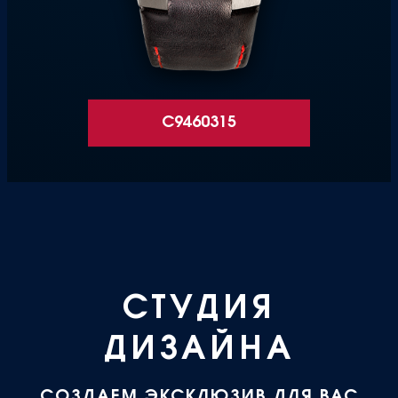
C9460315
СТУДИЯ
ДИЗАЙНА
СОЗДАЕМ ЭКСКЛЮЗИВ ДЛЯ ВАС