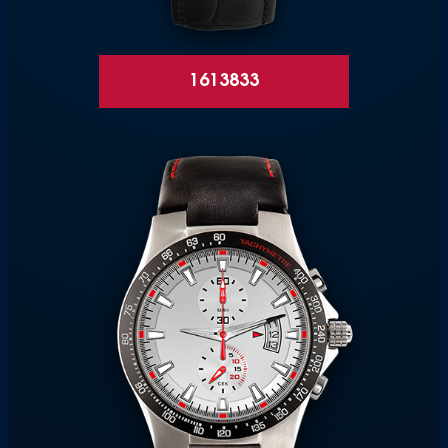
1613833