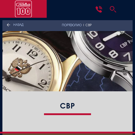
НАЗАД
ПОРТФОЛИО
|
СВР
СВР